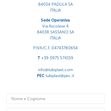
84034 PADULA SA
ITALIA
Sede Operativa
Via Ascolese 4
84038 SASSANO SA
ITALIA
P.IVA/C.F. 04743780654
T
+39 0975 574159
info@tubiplast.com
PEC
tubiplast@pec.it