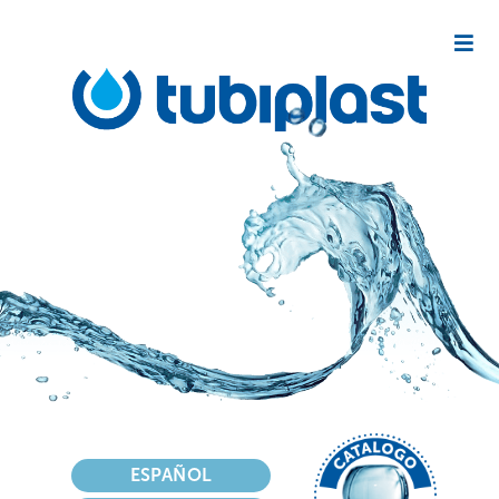
Seleziona la tua lingua
ESPAÑOL