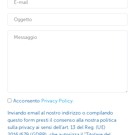
Acconsento
Privacy Policy
.
Inviando email al nostro indirizzo o compilando
questo form presti il consenso alla nostra politica
sulla privacy ai sensi dell’art. 13 del Reg. (UE)
2016/679 (GDPR), che autorizza il “Titolare del