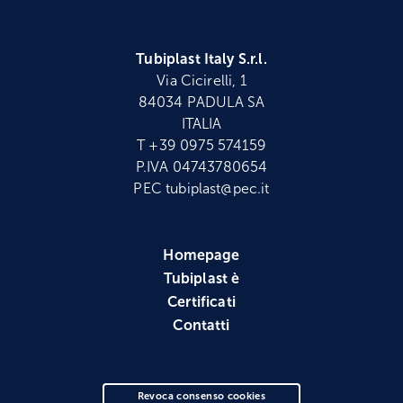
Tubiplast Italy S.r.l.
Via Cicirelli, 1
84034 PADULA SA
ITALIA
T +39 0975 574159
P.IVA 04743780654
PEC tubiplast@pec.it
Homepage
Tubiplast è
Certificati
Contatti
Revoca consenso cookies