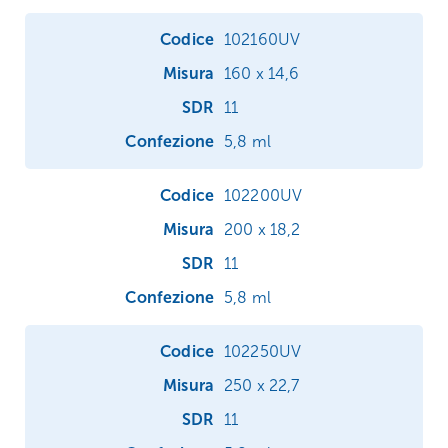
102160UV
160 x 14,6
11
5,8 ml
102200UV
200 x 18,2
11
5,8 ml
102250UV
250 x 22,7
11