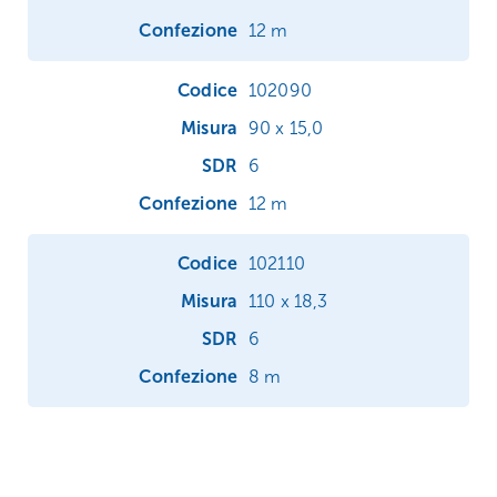
12 m
102090
90 x 15,0
6
12 m
102110
110 x 18,3
6
8 m