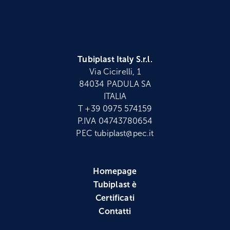
Tubiplast Italy S.r.l.
Via Cicirelli, 1
84034 PADULA SA
ITALIA
T +39 0975 574159
P.IVA 04743780654
PEC tubiplast@pec.it
Homepage
Tubiplast è
Certificati
Contatti