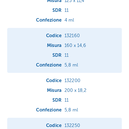
125 x 11,4
11
4 ml
132160
160 x 14,6
11
5,8 ml
132200
200 x 18,2
11
5,8 ml
132250