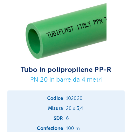
Tubo in polipropilene PP-R
PN 20 in barre da 4 metri
102020
20 x 3,4
6
100 m