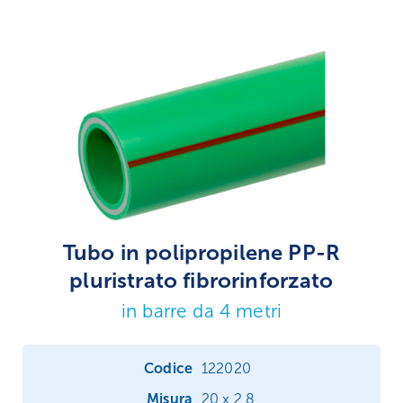
Tubo in polipropilene PP-R
pluristrato fibrorinforzato
in barre da 4 metri
122020
20 x 2,8