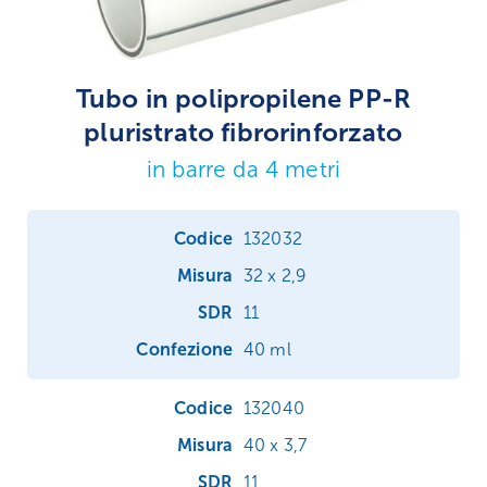
Tubo in polipropilene PP-R
pluristrato fibrorinforzato
in barre da 4 metri
132032
32 x 2,9
11
40 ml
132040
40 x 3,7
11