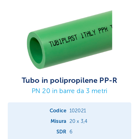
Tubo in polipropilene PP-R
PN 20 in barre da 3 metri
102021
20 x 3,4
6