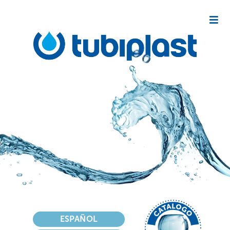
Seleziona la tua lingua
ESPAÑOL