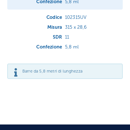
5,8 ml
102315UV
315 x 28,6
11
5,8 ml
Barre da 5,8 metri di lunghezza