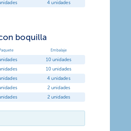
unidades
4 unidades
con boquilla
Paquete
Embalaje
unidades
10 unidades
unidades
10 unidades
unidades
4 unidades
unidades
2 unidades
unidades
2 unidades