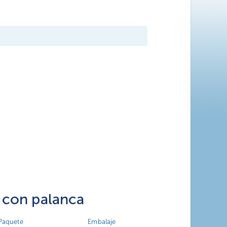
 con palanca
Paquete
Embalaje