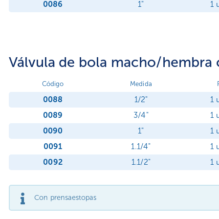
0086
1"
1 
Válvula de bola macho/hembra 
Código
Medida
0088
1/2"
1 
0089
3/4"
1 
0090
1"
1 
0091
1.1/4"
1 
0092
1.1/2"
1 
Con prensaestopas