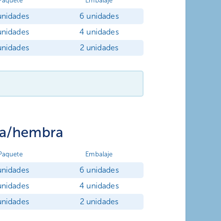
Paquete
Embalaje
unidades
6 unidades
unidades
4 unidades
unidades
2 unidades
ra/hembra
Paquete
Embalaje
unidades
6 unidades
unidades
4 unidades
unidades
2 unidades