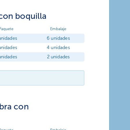
con boquilla
Paquete
Embalaje
unidades
6 unidades
unidades
4 unidades
unidades
2 unidades
bra con