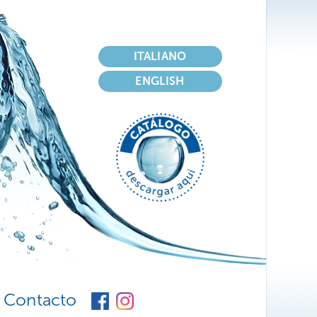
Seleccione su idioma
ITALIANO
ENGLISH
Contacto