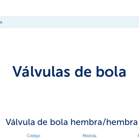
a
Válvulas de bola
Válvula de bola hembra/hembra
Código
Medida