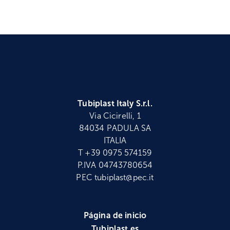
Tubiplast Italy S.r.l.
Via Cicirelli, 1
84034 PADULA SA
ITALIA
T +39 0975 574159
P.IVA 04743780654
PEC tubiplast@pec.it
Página de inicio
Tubiplast es