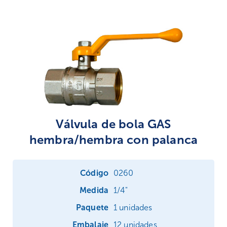
Válvula de bola GAS
hembra/hembra con palanca
0260
1/4"
1 unidades
12 unidades