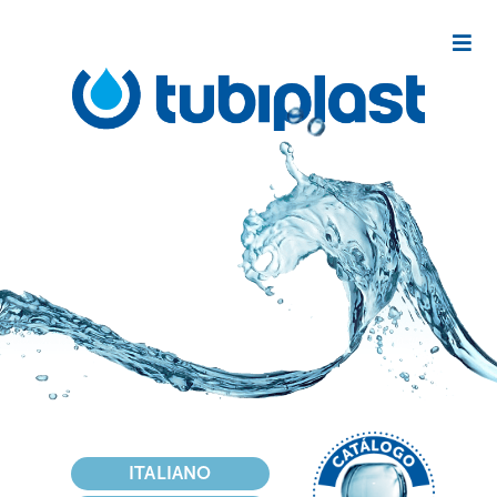
Seleccione su idioma
ITALIANO