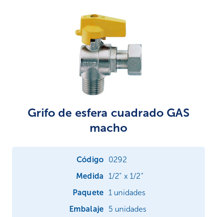
Grifo de esfera cuadrado GAS
macho
0292
1/2" x 1/2"
1 unidades
5 unidades