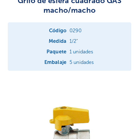
Grifo de esfera cuadrado GAS
macho/macho
0290
1/2"
1 unidades
5 unidades