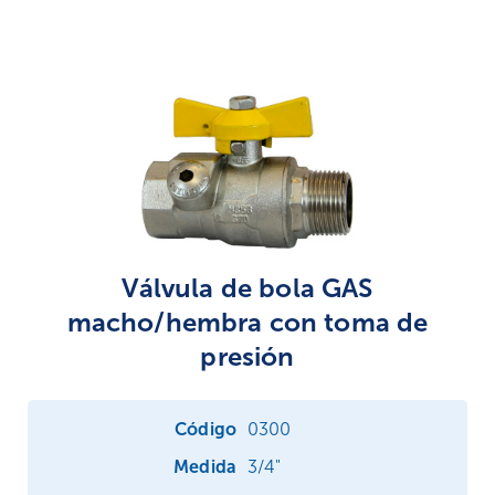
Válvula de bola GAS
macho/hembra con toma de
presión
0300
3/4"