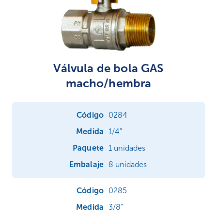
Válvula de bola GAS
macho/hembra
0284
1/4"
1 unidades
8 unidades
0285
3/8"