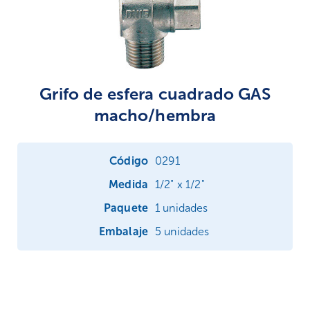
Grifo de esfera cuadrado GAS
macho/hembra
0291
1/2" x 1/2"
1 unidades
5 unidades