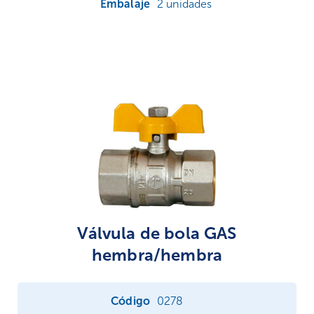
2 unidades
Válvula de bola GAS
hembra/hembra
0278